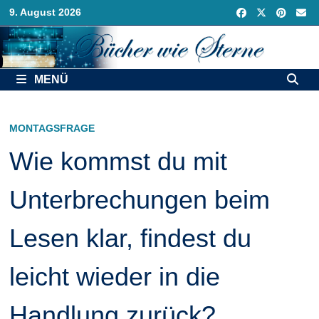
Zurück
9. August 2026
zum
Inhalt
MENÜ
MONTAGSFRAGE
Wie kommst du mit
Unterbrechungen beim
Lesen klar, findest du
leicht wieder in die
Handlung zurück?