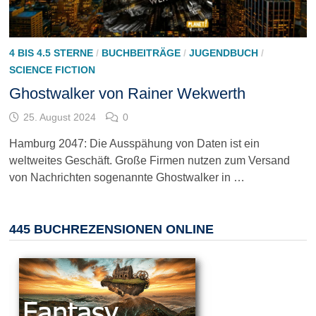
4 BIS 4.5 STERNE
/
BUCHBEITRÄGE
/
JUGENDBUCH
/
SCIENCE FICTION
Ghostwalker von Rainer Wekwerth
25. August 2024
0
Hamburg 2047: Die Ausspähung von Daten ist ein
weltweites Geschäft. Große Firmen nutzen zum Versand
von Nachrichten sogenannte Ghostwalker in …
445 BUCHREZENSIONEN ONLINE