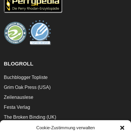
BLOGROLL
Buchblogger Topliste
Grim Oak Press (USA)
Zeilenauslese
Festa Verlag
The Broken Binding (UK)
Bibliophilara
Cookie-Zustimmung verwalten