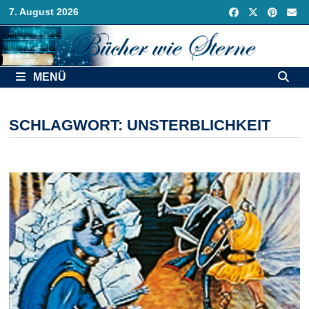
Zurück
7. August 2026
zum
Inhalt
MENÜ
SCHLAGWORT:
UNSTERBLICHKEIT