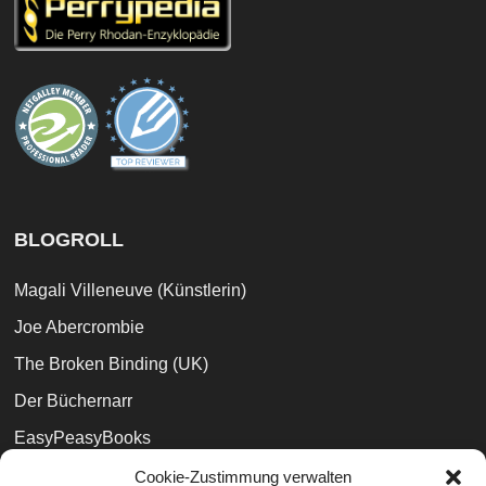
BLOGROLL
Magali Villeneuve (Künstlerin)
Joe Abercrombie
The Broken Binding (UK)
Der Büchernarr
EasyPeasyBooks
Books and Phobia
Cookie-Zustimmung verwalten