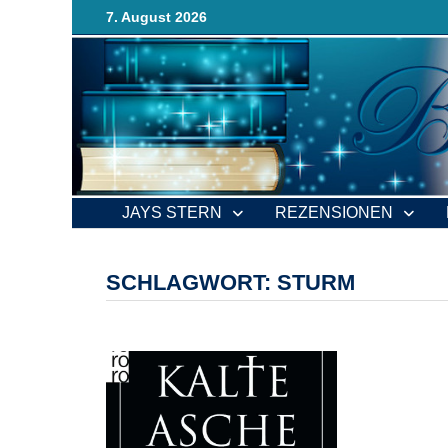
Zurück
7. August 2026
zum
Inhalt
JAYS STERN
REZENSIONEN
SCHLAGWORT:
STURM