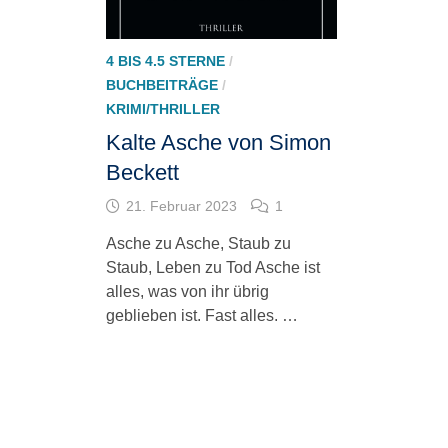
4 BIS 4.5 STERNE
/
BUCHBEITRÄGE
/
KRIMI/THRILLER
Kalte Asche von Simon
Beckett
21. Februar 2023
1
Asche zu Asche, Staub zu
Staub, Leben zu Tod Asche ist
alles, was von ihr übrig
geblieben ist. Fast alles. …