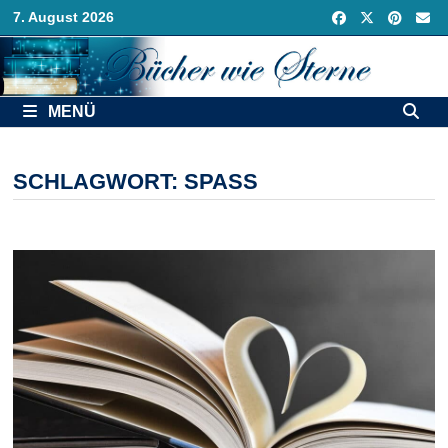
Zurück
7. August 2026
zum
Inhalt
MENÜ
SCHLAGWORT:
SPASS