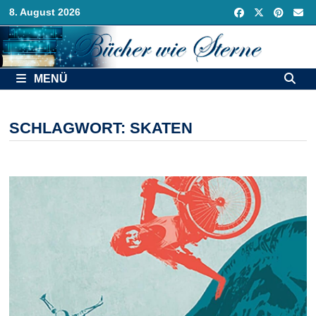
Zurück
8. August 2026
zum
Inhalt
MENÜ
SCHLAGWORT:
SKATEN