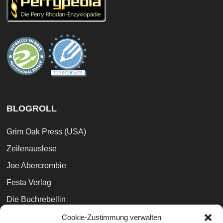
BLOGROLL
Grim Oak Press (USA)
Zeilenauslese
Joe Abercrombie
Festa Verlag
Die Buchrebellin
Buchblogger Topliste
Cookie-Zustimmung verwalten