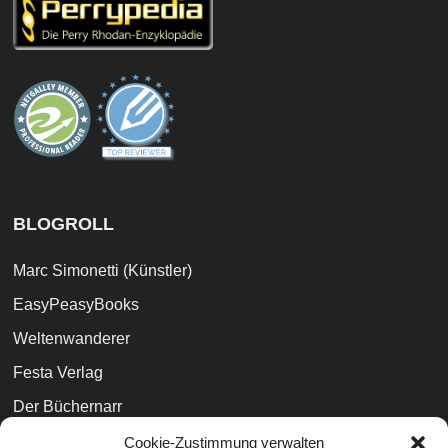
BLOGROLL
Marc Simonetti (Künstler)
EasyPeasyBooks
Weltenwanderer
Festa Verlag
Der Büchernarr
Phantastik Couch
Cookie-Zustimmung verwalten