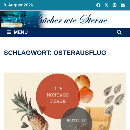
Zurück
9. August 2026
zum
Inhalt
MENÜ
SCHLAGWORT:
OSTERAUSFLUG