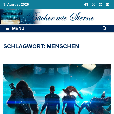
Zurück
9. August 2026
zum
Inhalt
MENÜ
SCHLAGWORT:
MENSCHEN