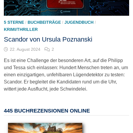
5 STERNE
/
BUCHBEITRÄGE
/
JUGENDBUCH
/
KRIMI/THRILLER
Scandor von Ursula Poznanski
22. August 2024
2
Es ist eine Challenge der besonderen Art, auf die Philipp
und Tessa sich einlassen: Hundert Menschen treten an, um
einen einzigartigen, unfehlbaren Lügendetektor zu testen:
Scandor. Er begleitet die Kandidaten rund um die Uhr,
wittert jede Ausflucht, jede Schwindelei.
445 BUCHREZENSIONEN ONLINE