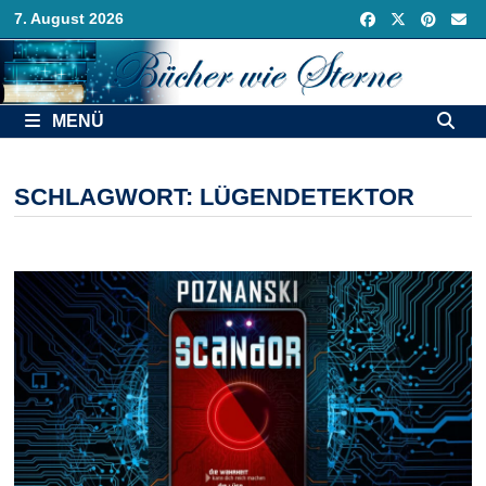
Zurück
7. August 2026
zum
Inhalt
MENÜ
SCHLAGWORT:
LÜGENDETEKTOR