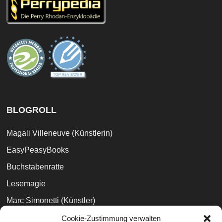
BLOGROLL
Magali Villeneuve (Künstlerin)
EasyPeasyBooks
Buchstabenratte
Lesemagie
Marc Simonetti (Künstler)
Büchertreff
Cookie-Zustimmung verwalten