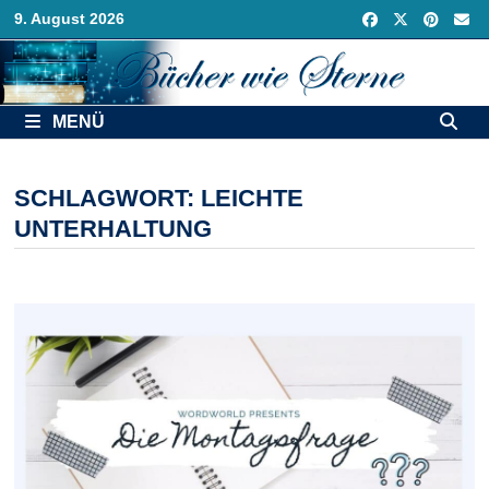
Zurück
9. August 2026
zum
Inhalt
MENÜ
SCHLAGWORT:
LEICHTE
UNTERHALTUNG