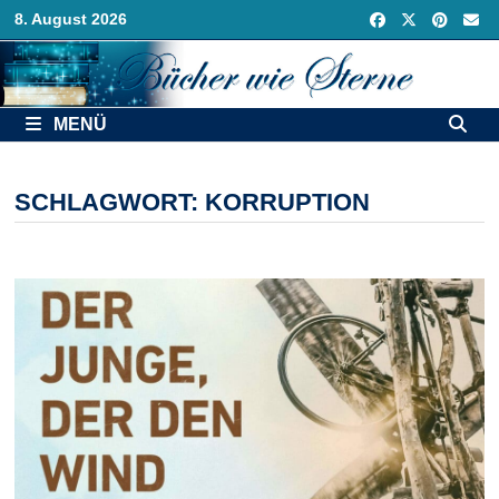
Zurück
8. August 2026
zum
Inhalt
MENÜ
SCHLAGWORT:
KORRUPTION