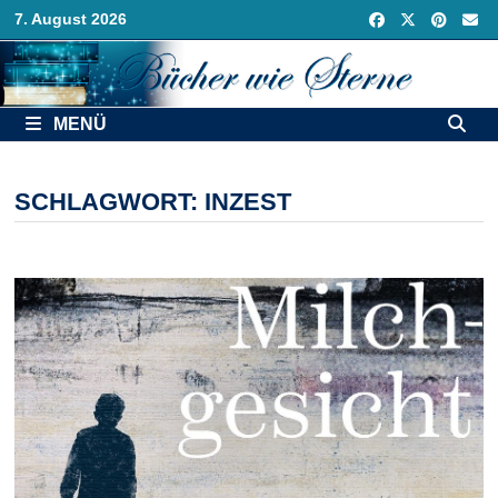
Zurück
7. August 2026
zum
Inhalt
MENÜ
SCHLAGWORT:
INZEST