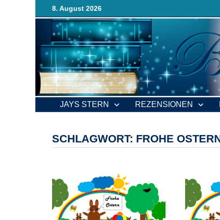
Zurück
8. August 2026
zum
Inhalt
JAYS STERN
REZENSIONEN
SCHLAGWORT:
FROHE OSTER