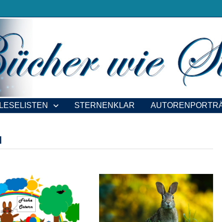
LESELISTEN
STERNENKLAR
AUTORENPORTR
N