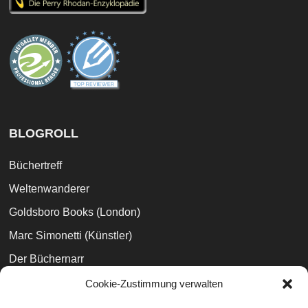
BLOGROLL
Büchertreff
Weltenwanderer
Goldsboro Books (London)
Marc Simonetti (Künstler)
Der Büchernarr
Jaspers Buchblog
Cookie-Zustimmung verwalten
Lesemagie