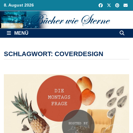
Zurück
8. August 2026
zum
Inhalt
MENÜ
SCHLAGWORT:
COVERDESIGN