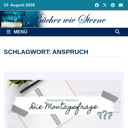
Zurück
10. August 2026
zum
Inhalt
MENÜ
SCHLAGWORT:
ANSPRUCH