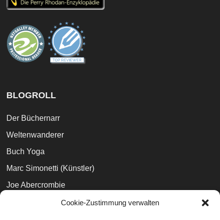
BLOGROLL
Der Büchernarr
Weltenwanderer
Buch Yoga
Marc Simonetti (Künstler)
Joe Abercrombie
Lesemagie
Cookie-Zustimmung verwalten
Books and Phobia