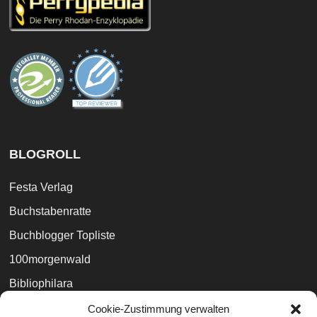
BLOGROLL
Festa Verlag
Buchstabenratte
Buchblogger Topliste
100morgenwald
Bibliophilara
Büchertreff
Cookie-Zustimmung verwalten