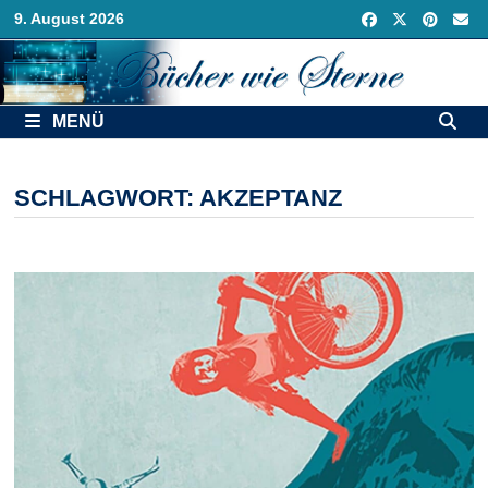
Zurück
9. August 2026
zum
Inhalt
MENÜ
SCHLAGWORT:
AKZEPTANZ