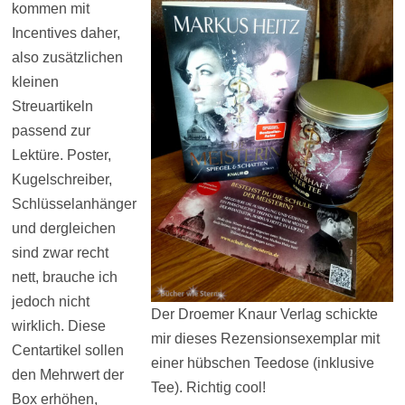
kommen mit
Incentives daher,
also zusätzlichen
kleinen
Streuartikeln
passend zur
Lektüre. Poster,
Kugelschreiber,
Schlüsselanhänger
und dergleichen
sind zwar recht
nett, brauche ich
jedoch nicht
Der Droemer Knaur Verlag schickte
wirklich. Diese
mir dieses Rezensionsexemplar mit
Centartikel sollen
einer hübschen Teedose (inklusive
den Mehrwert der
Tee). Richtig cool!
Box erhöhen,