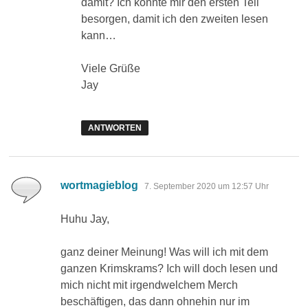
damit? Ich könnte mir den ersten Teil
besorgen, damit ich den zweiten lesen
kann…
Viele Grüße
Jay
ANTWORTEN
sagt:
wortmagieblog
7. September 2020 um 12:57 Uhr
Huhu Jay,
ganz deiner Meinung! Was will ich mit dem
ganzen Krimskrams? Ich will doch lesen und
mich nicht mit irgendwelchem Merch
beschäftigen, das dann ohnehin nur im