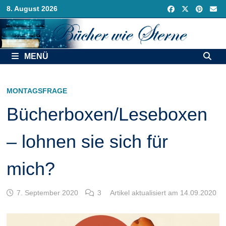
Zurück
8. August 2026
zum
Inhalt
MENÜ
MONTAGSFRAGE
Bücherboxen/Leseboxen
– lohnen sie sich für
mich?
7. September 2020
3
Artikel aktualisiert am 14.09.2020