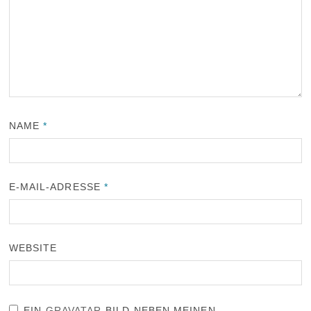
NAME
*
E-MAIL-ADRESSE
*
WEBSITE
EIN
GRAVATAR
-BILD NEBEN MEINEN