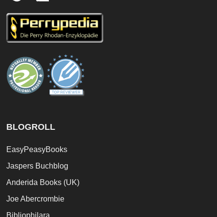
BLOGROLL
EasyPeasyBooks
Jaspers Buchblog
Anderida Books (UK)
Joe Abercrombie
Bibliophilara