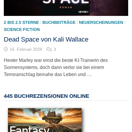
2 BIS 2.5 STERNE
/
BUCHBEITRÄGE
/
NEUERSCHEINUNGEN
/
SCIENCE FICTION
Dead Space von Kali Wallace
16. Februar 2026
3
Hester Marley war einst die beste KI-Trainerin des
Sonnensystems, doch dann verlor sie bei einem
Terroranschlag beinahe das Leben und …
445 BUCHREZENSIONEN ONLINE