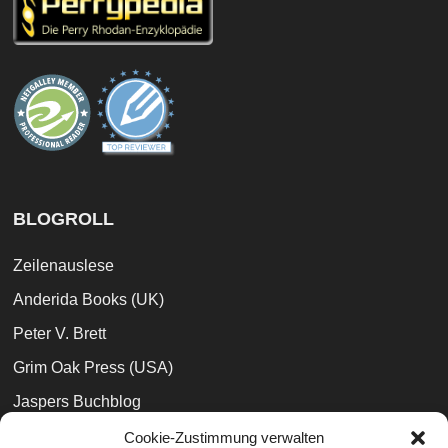
BLOGROLL
Zeilenauslese
Anderida Books (UK)
Peter V. Brett
Grim Oak Press (USA)
Jaspers Buchblog
Books and Phobia
Cookie-Zustimmung verwalten