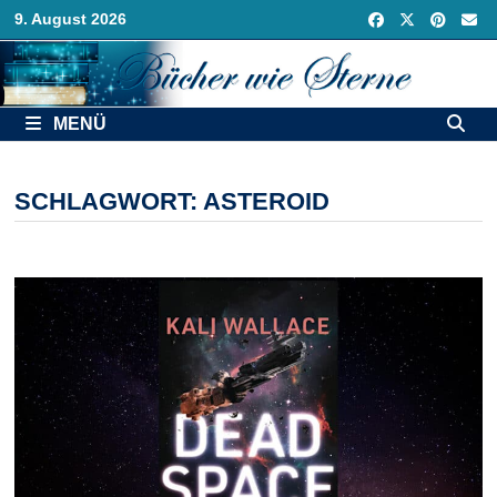
Zurück
9. August 2026
zum
Inhalt
MENÜ
SCHLAGWORT:
ASTEROID