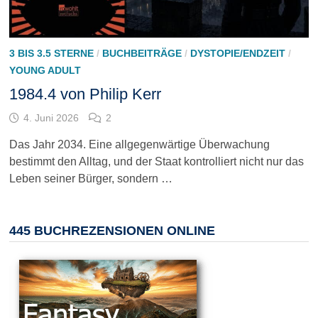
3 BIS 3.5 STERNE
/
BUCHBEITRÄGE
/
DYSTOPIE/ENDZEIT
/
YOUNG ADULT
1984.4 von Philip Kerr
4. Juni 2026
2
Das Jahr 2034. Eine allgegenwärtige Überwachung
bestimmt den Alltag, und der Staat kontrolliert nicht nur das
Leben seiner Bürger, sondern …
445 BUCHREZENSIONEN ONLINE