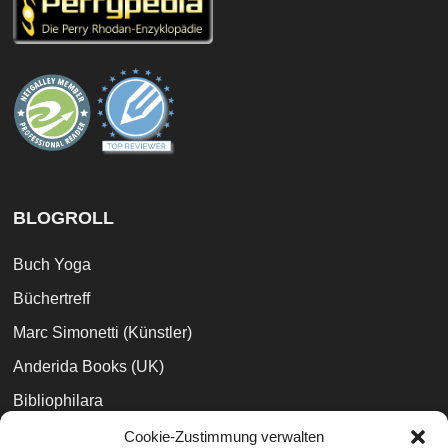
BLOGROLL
Buch Yoga
Büchertreff
Marc Simonetti (Künstler)
Anderida Books (UK)
Bibliophilara
Books and Phobia
Cookie-Zustimmung verwalten