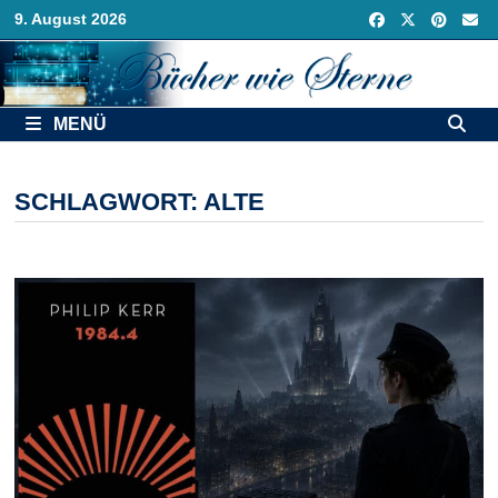
Zurück
9. August 2026
zum
Inhalt
MENÜ
SCHLAGWORT:
ALTE