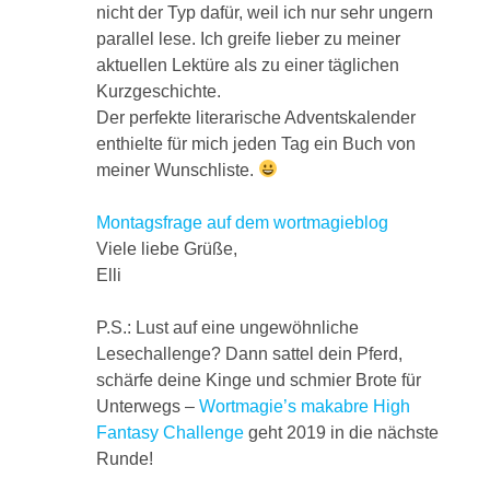
nicht der Typ dafür, weil ich nur sehr ungern
parallel lese. Ich greife lieber zu meiner
aktuellen Lektüre als zu einer täglichen
Kurzgeschichte.
Der perfekte literarische Adventskalender
enthielte für mich jeden Tag ein Buch von
meiner Wunschliste.
Montagsfrage auf dem wortmagieblog
Viele liebe Grüße,
Elli
P.S.: Lust auf eine ungewöhnliche
Lesechallenge? Dann sattel dein Pferd,
schärfe deine Kinge und schmier Brote für
Unterwegs –
Wortmagie’s makabre High
Fantasy Challenge
geht 2019 in die nächste
Runde!