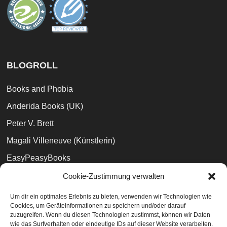
BLOGROLL
Books and Phobia
Anderida Books (UK)
Peter V. Brett
Magali Villeneuve (Künstlerin)
EasyPeasyBooks
Bibliophilara
Cookie-Zustimmung verwalten
Buch Yoga
Um dir ein optimales Erlebnis zu bieten, verwenden wir Technologien wie
Cookies, um Geräteinformationen zu speichern und/oder darauf
The Broken Binding (UK)
zuzugreifen. Wenn du diesen Technologien zustimmst, können wir Daten
wie das Surfverhalten oder eindeutige IDs auf dieser Website verarbeiten.