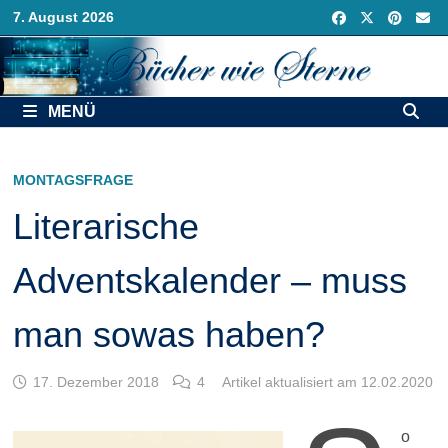
Zurück
7. August 2026
zum
Inhalt
MENÜ
MONTAGSFRAGE
Literarische
Adventskalender – muss
man sowas haben?
17. Dezember 2018
4
Artikel aktualisiert am 12.02.2020
o