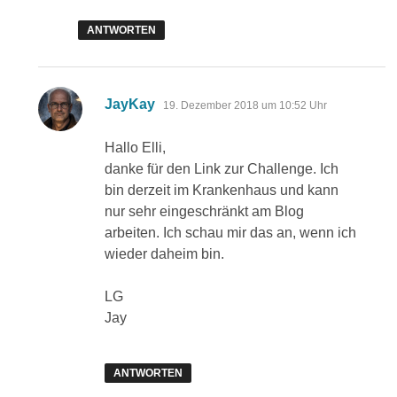
ANTWORTEN
sagt:
JayKay
19. Dezember 2018 um 10:52 Uhr
Hallo Elli,
danke für den Link zur Challenge. Ich
bin derzeit im Krankenhaus und kann
nur sehr eingeschränkt am Blog
arbeiten. Ich schau mir das an, wenn ich
wieder daheim bin.
LG
Jay
ANTWORTEN