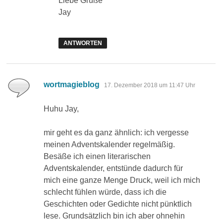
Liebe Grüße
Jay
ANTWORTEN
sagt:
wortmagieblog
17. Dezember 2018 um 11:47 Uhr
Huhu Jay,
mir geht es da ganz ähnlich: ich vergesse
meinen Adventskalender regelmäßig.
Besäße ich einen literarischen
Adventskalender, entstünde dadurch für
mich eine ganze Menge Druck, weil ich mich
schlecht fühlen würde, dass ich die
Geschichten oder Gedichte nicht pünktlich
lese. Grundsätzlich bin ich aber ohnehin