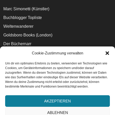
Marc Simonetti (Künstler)
Buchblogger Topliste
Weltenwanderer
Goldsboro Books (London)
Der Büchernarr
Büchertreff
Cookie-Zustimmung verwalten
Die Buchrebellin
Um dir ein optimales Erlebnis zu bieten, verwenden wir Technologien wie
Cookies, um Geräteinformationen zu speichern und/oder darauf
EasyPeasyBooks
zuzugreifen. Wenn du diesen Technologien zustimmst, können wir Daten
wie das Surfverhalten oder eindeutige IDs auf dieser Website verarbeiten.
Wenn du deine Zustimmung nicht erteilst oder zurückziehst, können
bestimmte Merkmale und Funktionen beeinträchtigt werden.
Datenschutzvereinbarungen
EU-Cookie-Richtlinie
AKZEPTIEREN
Impressum
ABLEHNEN