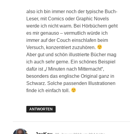
also ich bin immer noch der typische Buch-
Leser, mit Comics oder Graphic Novels
werde ich nicht warm. Bei Hörbüchern geht
es mir genauso – vermutlich würde ich
immer auf der Couch einschlafen beim
Versuch, konzentriert zuzuhören.
Aber gut und schön illustrierte Bücher mag
ich auch sehr gerne. Ein schönes Beispiel
dafür ist „/ Minuten nach Mitternacht“,
besonders das englische Original ganz in
Schwarz. Solche passenden Illustrationen
finde ich einfach toll.
ANTWORTEN
sagt: