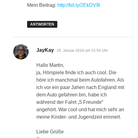
Mein Beitrag:
http://bit.ly/2EkDV9l
ANTWORTEN
sagt:
JayKay
29. Januar 2018 um 15:54 Uhr
Hallo Martin,
ja, Hörspiele finde ich auch cool. Die
höre ich manchmal beim Autofahren. Als
ich vor ein paar Jahen nach England mit
dem Auto gefahren bin, habe ich
während der Fahrt „5 Freunde“
angehört. War cool und hat mich sehr an
meine Kinder- und Jugendzeit erinnert.
Liebe Grüße