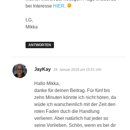
bei Interesse
HIER
.
LG,
Mikka
ANTWORTEN
sagt:
JayKay
29. Januar 2018 um 15:51 Uhr
Hallo Mikka,
danke für deinen Beitrag. Für fünf bis
zehn Minuten könnte ich nicht hören, da
wüde ich warscheinlich mit der Zeit den
roten Faden duch die Handlung
verlieren. Aber natürlich hat jeder so
seine Vorlieben. Schön, wenn es bei dir