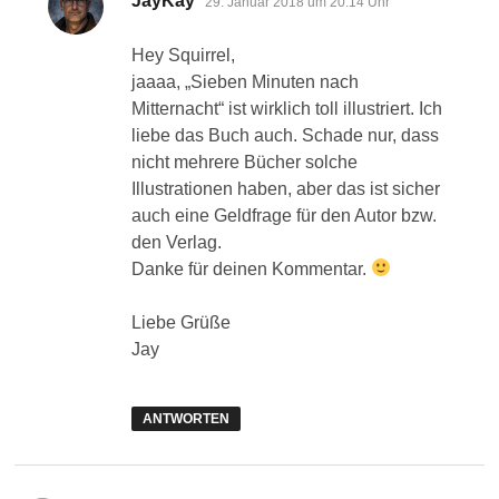
JayKay
29. Januar 2018 um 20:14 Uhr
Hey Squirrel,
jaaaa, „Sieben Minuten nach
Mitternacht“ ist wirklich toll illustriert. Ich
liebe das Buch auch. Schade nur, dass
nicht mehrere Bücher solche
Illustrationen haben, aber das ist sicher
auch eine Geldfrage für den Autor bzw.
den Verlag.
Danke für deinen Kommentar.
Liebe Grüße
Jay
ANTWORTEN