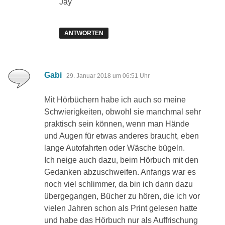
Jay
ANTWORTEN
sagt:
Gabi
29. Januar 2018 um 06:51 Uhr
Mit Hörbüchern habe ich auch so meine
Schwierigkeiten, obwohl sie manchmal sehr
praktisch sein können, wenn man Hände
und Augen für etwas anderes braucht, eben
lange Autofahrten oder Wäsche bügeln.
Ich neige auch dazu, beim Hörbuch mit den
Gedanken abzuschweifen. Anfangs war es
noch viel schlimmer, da bin ich dann dazu
übergegangen, Bücher zu hören, die ich vor
vielen Jahren schon als Print gelesen hatte
und habe das Hörbuch nur als Auffrischung