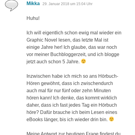
sagt:
Mikka
29. Januar 2018 um 15:04 Uhr
Huhu!
Ich will eigentlich schon ewig mal wieder ein
Graphic Novel lesen, das letzte Mal ist
einige Jahre her! Ich glaube, das war noch
vor meiner Buchbloggerzeit, und ich blogge
jetzt auch schon 5 Jahre.
Inzwischen habe ich mich so ans Hörbuch-
Hören gewöhnt, dass ich zwischendurch
auch mal für nur fünf oder zehn Minuten
hören kann! Ich denke, das kommt wirklich
daher, dass ich fast jedes Tag ein Hörbuch
höre? Dafür brauche ich beim Lesen eines
eBooks länger, bis ich wieder drin bin.
Meine Antwort zur heutigen Frage findest du