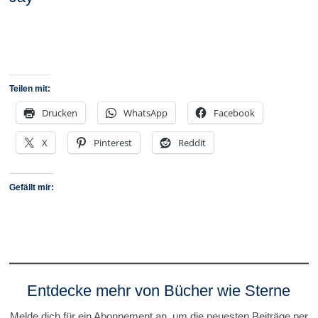
Teilen mit:
Drucken
WhatsApp
Facebook
X
Pinterest
Reddit
Gefällt mir:
Entdecke mehr von Bücher wie Sterne
Melde dich für ein Abonnement an, um die neuesten Beiträge per