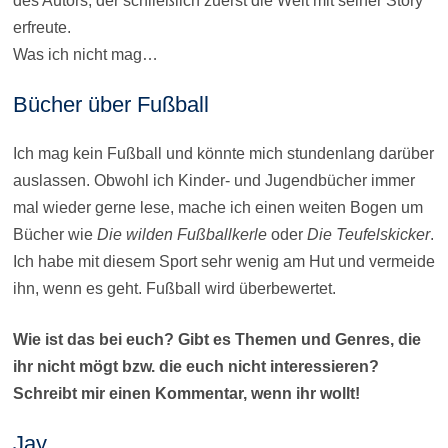
des Autors, der schließlich zuerst die Welt mit seiner Story
erfreute.
Was ich nicht mag…
Bücher über Fußball
Ich mag kein Fußball und könnte mich stundenlang darüber
auslassen. Obwohl ich Kinder- und Jugendbücher immer
mal wieder gerne lese, mache ich einen weiten Bogen um
Bücher wie
Die wilden Fußballkerle
oder
Die Teufelskicker
.
Ich habe mit diesem Sport sehr wenig am Hut und vermeide
ihn, wenn es geht. Fußball wird überbewertet.
Wie ist das bei euch? Gibt es Themen und Genres, die
ihr nicht mögt bzw. die euch nicht interessieren?
Schreibt mir einen Kommentar, wenn ihr wollt!
Jay