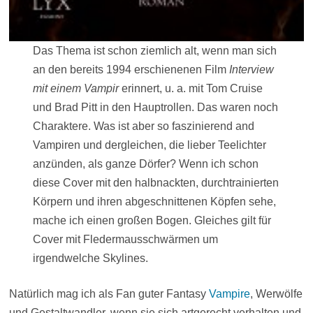
Das Thema ist schon ziemlich alt, wenn man sich
an den bereits 1994 erschienenen Film
Interview
mit einem Vampir
erinnert, u. a. mit Tom Cruise
und Brad Pitt in den Hauptrollen. Das waren noch
Charaktere. Was ist aber so faszinierend and
Vampiren und dergleichen, die lieber Teelichter
anzünden, als ganze Dörfer? Wenn ich schon
diese Cover mit den halbnackten, durchtrainierten
Körpern und ihren abgeschnittenen Köpfen sehe,
mache ich einen großen Bogen. Gleiches gilt für
Cover mit Fledermausschwärmen um
irgendwelche Skylines.
Natürlich mag ich als Fan guter Fantasy
Vampire
, Werwölfe
und Gestaltwandler, wenn sie sich artgerecht verhalten und