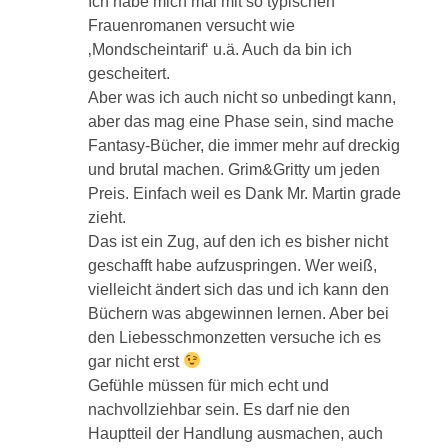
Ich habe mich mal mit so typischen
Frauenromanen versucht wie
‚Mondscheintarif‘ u.ä. Auch da bin ich
gescheitert.
Aber was ich auch nicht so unbedingt kann,
aber das mag eine Phase sein, sind mache
Fantasy-Bücher, die immer mehr auf dreckig
und brutal machen. Grim&Gritty um jeden
Preis. Einfach weil es Dank Mr. Martin grade
zieht.
Das ist ein Zug, auf den ich es bisher nicht
geschafft habe aufzuspringen. Wer weiß,
vielleicht ändert sich das und ich kann den
Büchern was abgewinnen lernen. Aber bei
den Liebesschmonzetten versuche ich es
gar nicht erst
Gefühle müssen für mich echt und
nachvollziehbar sein. Es darf nie den
Hauptteil der Handlung ausmachen, auch