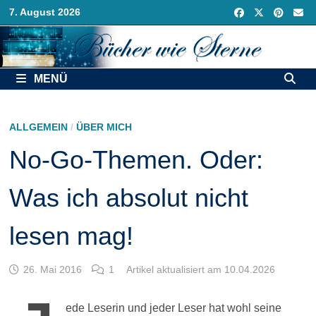
Zurück
7. August 2026
zum
Inhalt
MENÜ
ALLGEMEIN
/
ÜBER MICH
No-Go-Themen. Oder:
Was ich absolut nicht
lesen mag!
26. Mai 2016
1
Artikel aktualisiert am 10.04.2026
ede Leserin und jeder Leser hat wohl seine