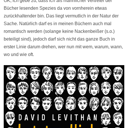
OK, ich gebe zu, dass ich als männlicher Vertreter der
Bücher lesenden Spezies da von vornherein etwas
zurückhaltender bin. Das liegt vermutlich in der Natur der
Sache. Natürlich darf es in meinen Büchern auch mal
romantisch werden (solange keine Nackenbeißer (s.o.)
beteiligt sind), jedoch darf sich nicht das ganze Buch in
erster Linie darum drehen, wer nun mit wem, warum, wann,
wo und wie oft.