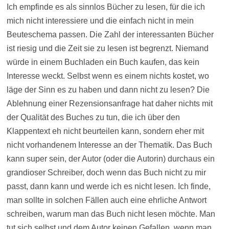
Ich empfinde es als sinnlos Bücher zu lesen, für die ich
mich nicht interessiere und die einfach nicht in mein
Beuteschema passen. Die Zahl der interessanten Bücher
ist riesig und die Zeit sie zu lesen ist begrenzt. Niemand
würde in einem Buchladen ein Buch kaufen, das kein
Interesse weckt. Selbst wenn es einem nichts kostet, wo
läge der Sinn es zu haben und dann nicht zu lesen? Die
Ablehnung einer Rezensionsanfrage hat daher nichts mit
der Qualität des Buches zu tun, die ich über den
Klappentext eh nicht beurteilen kann, sondern eher mit
nicht vorhandenem Interesse an der Thematik. Das Buch
kann super sein, der Autor (oder die Autorin) durchaus ein
grandioser Schreiber, doch wenn das Buch nicht zu mir
passt, dann kann und werde ich es nicht lesen. Ich finde,
man sollte in solchen Fällen auch eine ehrliche Antwort
schreiben, warum man das Buch nicht lesen möchte. Man
tut sich selbst und dem Autor keinen Gefallen, wenn man