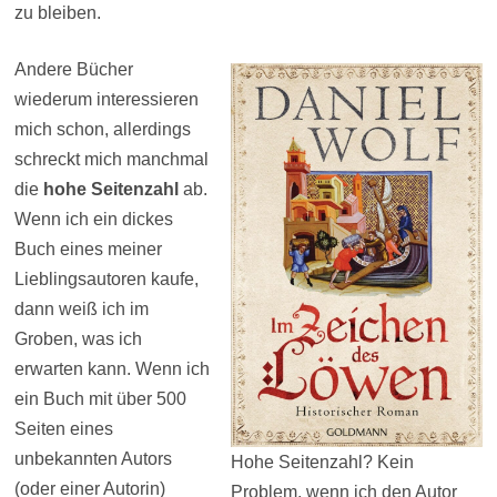
zu bleiben.
Andere Bücher
wiederum interessieren
mich schon, allerdings
schreckt mich manchmal
die
hohe Seitenzahl
ab.
Wenn ich ein dickes
Buch eines meiner
Lieblingsautoren kaufe,
dann weiß ich im
Groben, was ich
erwarten kann. Wenn ich
ein Buch mit über 500
Seiten eines
unbekannten Autors
Hohe Seitenzahl? Kein
(oder einer Autorin)
Problem, wenn ich den Autor