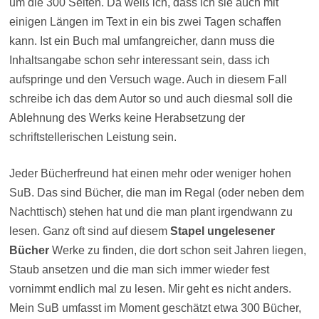
um die 300 Seiten. Da weiß ich, dass ich sie auch mit
einigen Längen im Text in ein bis zwei Tagen schaffen
kann. Ist ein Buch mal umfangreicher, dann muss die
Inhaltsangabe schon sehr interessant sein, dass ich
aufspringe und den Versuch wage. Auch in diesem Fall
schreibe ich das dem Autor so und auch diesmal soll die
Ablehnung des Werks keine Herabsetzung der
schriftstellerischen Leistung sein.
Jeder Bücherfreund hat einen mehr oder weniger hohen
SuB. Das sind Bücher, die man im Regal (oder neben dem
Nachttisch) stehen hat und die man plant irgendwann zu
lesen. Ganz oft sind auf diesem
Stapel ungelesener
Bücher
Werke zu finden, die dort schon seit Jahren liegen,
Staub ansetzen und die man sich immer wieder fest
vornimmt endlich mal zu lesen. Mir geht es nicht anders.
Mein SuB umfasst im Moment geschätzt etwa 300 Bücher,