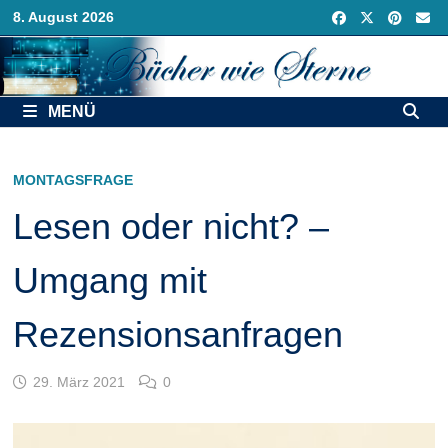
Zurück
8. August 2026
zum
Inhalt
MENÜ
MONTAGSFRAGE
Lesen oder nicht? –
Umgang mit
Rezensionsanfragen
29. März 2021
0