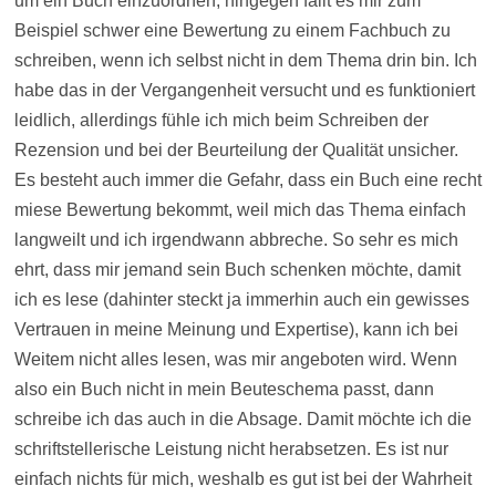
um ein Buch einzuordnen, hingegen fällt es mir zum
Beispiel schwer eine Bewertung zu einem Fachbuch zu
schreiben, wenn ich selbst nicht in dem Thema drin bin. Ich
habe das in der Vergangenheit versucht und es funktioniert
leidlich, allerdings fühle ich mich beim Schreiben der
Rezension und bei der Beurteilung der Qualität unsicher.
Es besteht auch immer die Gefahr, dass ein Buch eine recht
miese Bewertung bekommt, weil mich das Thema einfach
langweilt und ich irgendwann abbreche. So sehr es mich
ehrt, dass mir jemand sein Buch schenken möchte, damit
ich es lese (dahinter steckt ja immerhin auch ein gewisses
Vertrauen in meine Meinung und Expertise), kann ich bei
Weitem nicht alles lesen, was mir angeboten wird. Wenn
also ein Buch nicht in mein Beuteschema passt, dann
schreibe ich das auch in die Absage. Damit möchte ich die
schriftstellerische Leistung nicht herabsetzen. Es ist nur
einfach nichts für mich, weshalb es gut ist bei der Wahrheit