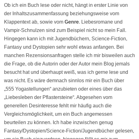
Ob ich ein Buch lese oder nicht, hängt in erster Linie von
der Inhaltszusammenfassung beziehungsweise vom
Klappentext ab, sowie vom
Genre
. Liebesromane und
Vampir-Schnulzen sind zum Beispiel nicht so mein Fall.
Hingegen kann ich mit Jugendbüchern, Science-Fiction,
Fantasy und Dystopien sehr wohl etwas anfangen. Bei
manchen Rezensionsanfragen stelle ich mir bisweilen auch
die Frage, ob die Autorin oder der Autor mein Blog jemals
besucht hat und überhaupt weiß, was ich gerne lese und
was nicht. Es wäre demnach sinnlos mir ein Buch über
„555 Yogastellungen“ anzubieten oder eines über das
„Liebesleben der Pflastersteine“. Abgesehen vom
generellen Desinteresse fehlt mir häufig auch die
Vergleichsmöglichkeit, um ein Buch angemessen
beurteilen zu können. Ich habe inzwischen genug
Fantasy/Dystopien/Science-Fiction/Jugendbücher gelesen,