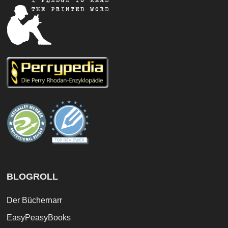
BLOGROLL
Der Büchernarr
EasyPeasyBooks