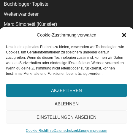
Buchblogger Topliste
Weltenwanderer
Marc Simonetti (Künstler)
Büchertreff
Cookie-Zustimmung verwalten
100morgenwald
Um dir ein optimales Erlebnis zu bieten, verwenden wir Technologien wie
Cookies, um Geräteinformationen zu speichern und/oder darauf
Magali Villeneuve (Künstlerin)
zuzugreifen. Wenn du diesen Technologien zustimmst, können wir Daten
wie das Surfverhalten oder eindeutige IDs auf dieser Website verarbeiten.
Wenn du deine Zustimmung nicht erteilst oder zurückziehst, können
bestimmte Merkmale und Funktionen beeinträchtigt werden.
Datenschutzvereinbarungen
EU-Cookie-Richtlinie
AKZEPTIEREN
Impressum
ABLEHNEN
EINSTELLUNGEN ANSEHEN
ABONNIEREN
V2.3 - © 2014-2026 Bücher wie Sterne. Literaturblog.
Cookie-Richtlinie
Datenschutzerklärung
Impressum